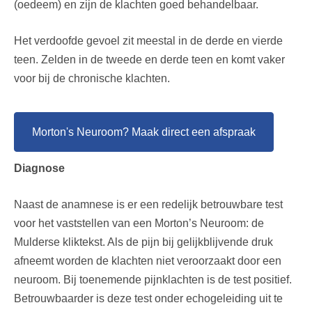
(oedeem) en zijn de klachten goed behandelbaar.
Het verdoofde gevoel zit meestal in de derde en vierde
teen. Zelden in de tweede en derde teen en komt vaker
voor bij de chronische klachten.
Morton's Neuroom? Maak direct een afspraak
Diagnose
Naast de anamnese is er een redelijk betrouwbare test
voor het vaststellen van een Morton’s Neuroom: de
Mulderse kliktekst. Als de pijn bij gelijkblijvende druk
afneemt worden de klachten niet veroorzaakt door een
neuroom. Bij toenemende pijnklachten is de test positief.
Betrouwbaarder is deze test onder echogeleiding uit te