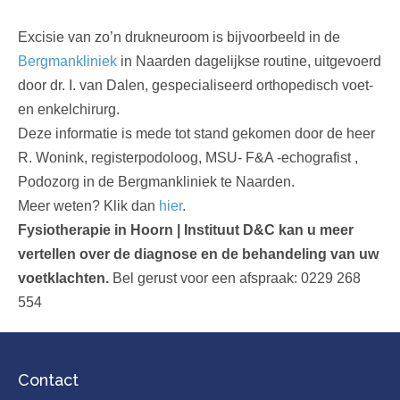
Excisie van zo’n drukneuroom is bijvoorbeeld in de
Bergmankliniek
in Naarden dagelijkse routine, uitgevoerd
door dr. I. van Dalen, gespecialiseerd orthopedisch voet-
en enkelchirurg.
Deze informatie is mede tot stand gekomen door de heer
R. Wonink, registerpodoloog, MSU- F&A -echografist ,
Podozorg in de Bergmankliniek te Naarden.
Meer weten? Klik dan
hier
.
Fysiotherapie in Hoorn | Instituut D&C kan u meer
vertellen over de diagnose en de behandeling van uw
voetklachten.
Bel gerust voor een afspraak: 0229 268
554
Contact