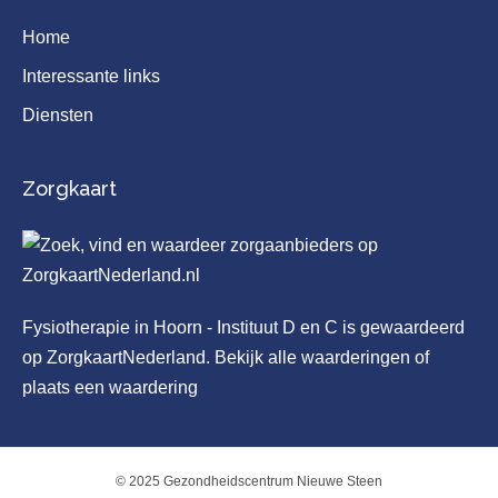
Home
Interessante links
Diensten
Zorgkaart
Fysiotherapie in Hoorn - Instituut D en C
is gewaardeerd
op ZorgkaartNederland.
Bekijk alle waarderingen
of
plaats een waardering
© 2025 Gezondheidscentrum Nieuwe Steen