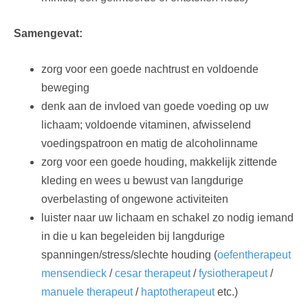
Samengevat:
zorg voor een goede nachtrust en voldoende
beweging
denk aan de invloed van goede voeding op uw
lichaam; voldoende vitaminen, afwisselend
voedingspatroon en matig de alcoholinname
zorg voor een goede houding, makkelijk zittende
kleding en wees u bewust van langdurige
overbelasting of ongewone activiteiten
luister naar uw lichaam en schakel zo nodig iemand
in die u kan begeleiden bij langdurige
spanningen/stress/slechte houding (
oefentherapeut
mensendieck
/
cesar therapeut
/
fysiotherapeut
/
manuele therapeut
/
haptotherapeut
etc.)