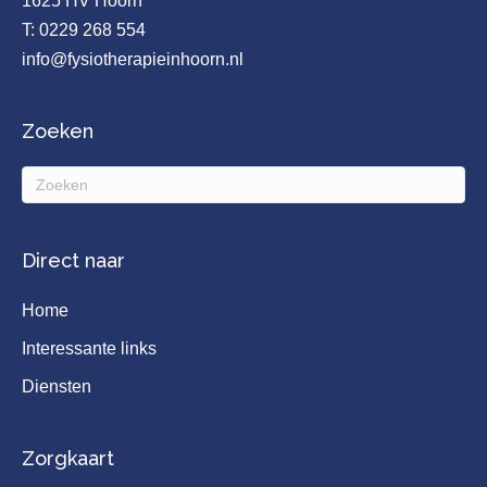
1625 HV Hoorn
T:
0229 268 554
info@fysiotherapieinhoorn.nl
Zoeken
Direct naar
Home
Interessante links
Diensten
Zorgkaart