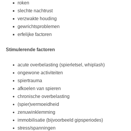
roken
slechte nachtrust
verzwakte houding
gewrichtsproblemen
erfelijke factoren
Stimulerende factoren
acute overbelasting (spierletsel, whiplash)
ongewone activiteiten
spiertrauma
afkoelen van spieren
chronische overbelasting
(spier)vermoeidheid
zenuwinklemming
immobilisatie (bijvoorbeeld gipsperiodes)
stress/spanningen