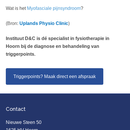
Wat is het
Myofasciale pijnsyndroom
?
(Bron:
Uplands Physio Clinic
)
Instituut D&C is dé specialist in fysiotherapie in
Hoorn bij de diagnose en behandeling van
triggerpoints.
Triggerpoints? Maak direct een afspraak
Contact
Nieuwe Steen 50