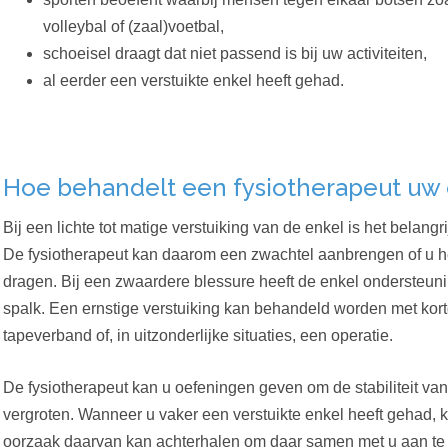
volleybal of (zaal)voetbal,
schoeisel draagt dat niet passend is bij uw activiteiten,
al eerder een verstuikte enkel heeft gehad.
Hoe behandelt een fysiotherapeut uw 
Bij een lichte tot matige verstuiking van de enkel is het belangr
De fysiotherapeut kan daarom een zwachtel aanbrengen of u he
dragen. Bij een zwaardere blessure heeft de enkel ondersteuni
spalk. Een ernstige verstuiking kan behandeld worden met ko
tapeverband of, in uitzonderlijke situaties, een operatie.
De fysiotherapeut kan u oefeningen geven om de stabiliteit van
vergroten. Wanneer u vaker een verstuikte enkel heeft gehad, kij
oorzaak daarvan kan achterhalen om daar samen met u aan te w