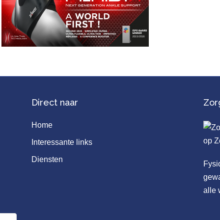
Direct naar
Zor
Home
Interessante links
Diensten
Fysi
gewa
alle