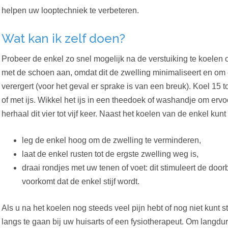
helpen uw looptechniek te verbeteren.
Wat kan ik zelf doen?
Probeer de enkel zo snel mogelijk na de verstuiking te koelen o
met de schoen aan, omdat dit de zwelling minimaliseert en om 
verergert (voor het geval er sprake is van een breuk). Koel 15
of met ijs. Wikkel het ijs in een theedoek of washandje om ervoo
herhaal dit vier tot vijf keer. Naast het koelen van de enkel kun
leg de enkel hoog om de zwelling te verminderen,
laat de enkel rusten tot de ergste zwelling weg is,
draai rondjes met uw tenen of voet: dit stimuleert de door
voorkomt dat de enkel stijf wordt.
Als u na het koelen nog steeds veel pijn hebt of nog niet kunt 
langs te gaan bij uw huisarts of een fysiotherapeut.
Om langduri