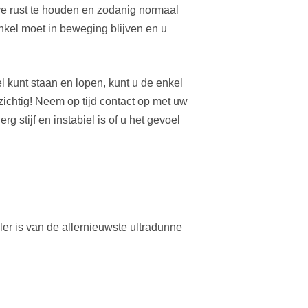
ve rust te houden en zodanig normaal
nkel moet in beweging blijven en u
 kunt staan en lopen, kunt u de enkel
ichtig!
Neem op tijd contact op met uw
rg stijf en instabiel is of u het gevoel
er is van de allernieuwste ultradunne