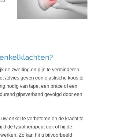
enkelklachten?
ijk de zwelling en pijn te verminderen.
t advies geven een elastische kous te
ng nodig van tape, een brace of een
rtdurend gipsverband gevolgd door een
 uw enkel te verbeteren en de kracht te
kt de fysiotherapeut ook of hij de
erken. Zo kan hij u bijvoorbeeld