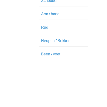
Schouder
Arm / hand
Rug
Heupen / Bekken
Been / voet