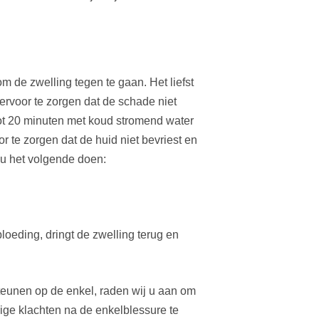
m de zwelling tegen te gaan. Het liefst
ervoor te zorgen dat de schade niet
 tot 20 minuten met koud stromend water
r te zorgen dat de huid niet bevriest en
t u het volgende doen:
bloeding, dringt de zwelling terug en
steunen op de enkel, raden wij u aan om
ge klachten na de enkelblessure te