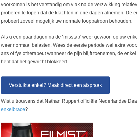
voorkomen is het verstandig om vlak na de verzwikking relatie
proberen te lopen dat de klachten in drie dagen afnemen. De e
probeert zoveel mogelijk uw normale looppatroon behouden.
Als u een paar dagen na de ‘misstap’ weer gewoon op uw enkel
weer normaal belasten. Wees de eerste periode wel extra voorz
arts of fysiotherapeut wanneer de pijn blijft toenemen, de enkel e
hebt dat het gewricht blokkeert.
Verstuikte enkel? Maak direct een afspraak
Wist u trouwens dat Nathan Ruppert officiële Nederlandse Deal
enkelbrace
?