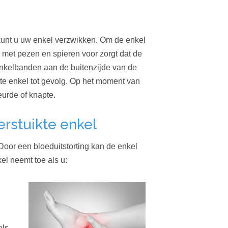
 kunt u uw enkel verzwikken. Om de enkel
 met pezen en spieren voor zorgt dat de
e enkelbanden aan de buitenzijde van de
ikte enkel tot gevolg. Op het moment van
eurde of knapte.
rstuikte enkel
 Door een bloeduitstorting kan de enkel
el neemt toe als u:
als