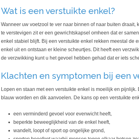
Wat is een verstuikte enkel?
Wanneer uw voetzool te ver naar binnen of naar buiten draait,
te verstevigen zit er een gewrichtskapsel omheen dat er samen
enkel stabiel blijft. Bij een verstuikte enkel rekken meestal d
enkel uit en ontstaan er kleine scheurtjes. Dit heeft een verzw
de verzwikking kunt u het gevoel hebben gehad dat er iets sch
Klachten en symptomen bij een ve
Lopen en staan met een verstuikte enkel is moeilijk en pijnlijk.
blauw worden en dik aanvoelen.
De kans op een verstuikte enk
een verminderd gevoel voor evenwicht heeft,
beperkte beweeglijkheid van de enkel heeft,
wandelt, loopt of sport op ongelijke grond,
sporten beoefent waarbij mensen tegen elkaar botsen zo