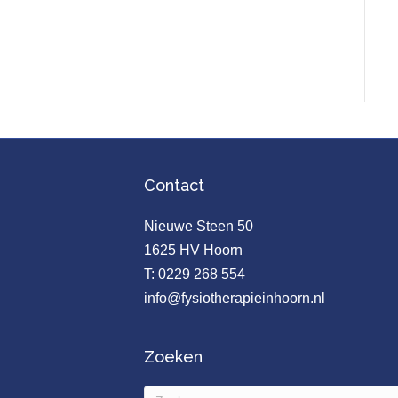
Contact
Nieuwe Steen 50
1625 HV Hoorn
T:
0229 268 554
info@fysiotherapieinhoorn.nl
Zoeken