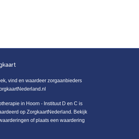
gkaart
otherapie in Hoorn - Instituut D en C
is
ardeerd op ZorgkaartNederland.
Bekijk
 waarderingen
of
plaats een waardering